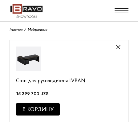
Skip
to
the
content
Главная
Избранное
Стол для руководителя LVBAN
15 399 700
UZS
В КОРЗИНУ