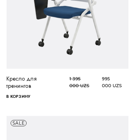
ПОСМОТРЕТЬ
В ИЗБРАННОЕ
Кресло для
1 395
995
тренингов
000
UZS
000
UZS
В КОРЗИНУ
SALE