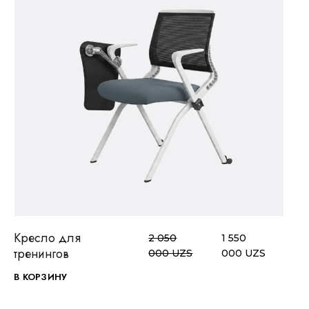
ПОСМОТРЕТЬ
В ИЗБРАННОЕ
Кресло для
2 050
1 550
тренингов
000
UZS
000
UZS
В КОРЗИНУ