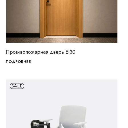
ПОСМОТРЕТЬ
В ИЗБРАННОЕ
Противопожарная дверь EI30
ПОДРОБНЕЕ
SALE