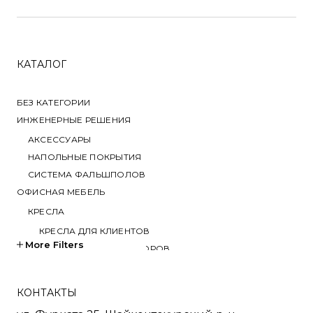
КАТАЛОГ
БЕЗ КАТЕГОРИИ
ИНЖЕНЕРНЫЕ РЕШЕНИЯ
АКСЕССУАРЫ
НАПОЛЬНЫЕ ПОКРЫТИЯ
СИСТЕМА ФАЛЬШПОЛОВ
ОФИСНАЯ МЕБЕЛЬ
КРЕСЛА
КРЕСЛА ДЛЯ КЛИЕНТОВ
More Filters
КРЕСЛА ДЛЯ ПЕРЕГОВОРОВ
КРЕСЛА ДЛЯ РУКОВОДИТЕЛЕЙ
КРЕСЛА ДЛЯ СОТРУДНИКОВ
КОНТАКТЫ
КРЕСЛА ДЛЯ ТРЕНИНГОВ