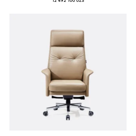
12 492 100
UZS