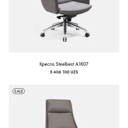
Кресло Steelbest A1807
5 406 100
UZS
SALE