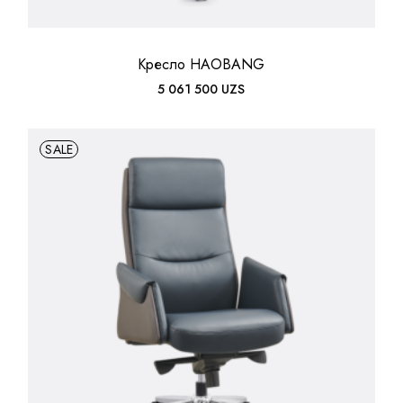
Кресло HAOBANG
5 061 500
UZS
SALE