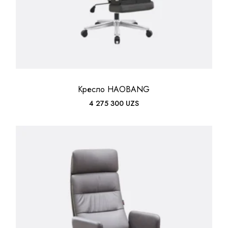
Кресло HAOBANG
4 275 300
UZS