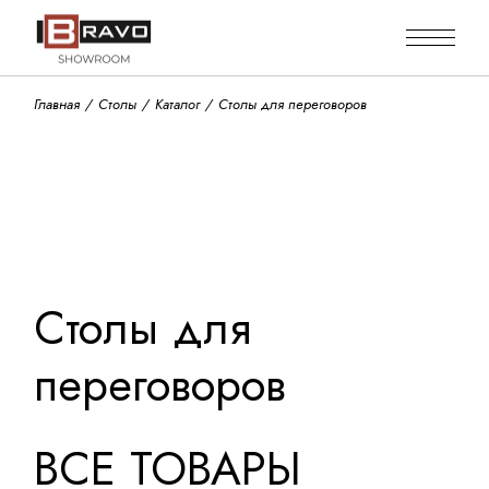
Skip
to
the
content
Главная
Столы
Каталог
Столы для переговоров
Столы для
переговоров
ВСЕ ТОВАРЫ