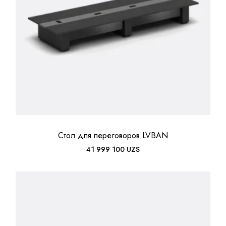
Стол для переговоров LVBAN
41 999 100
UZS