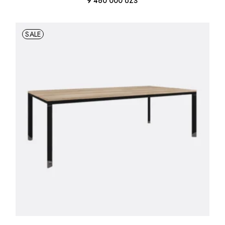
9 460 000
UZS
SALE