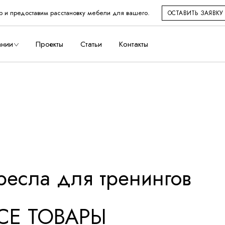
р и предоставим расстановку мебели для вашего.
ОСТАВИТЬ ЗАЯВКУ
во
ании
Проекты
Статьи
Контакты
дство
ресла для тренингов
СЕ ТОВАРЫ