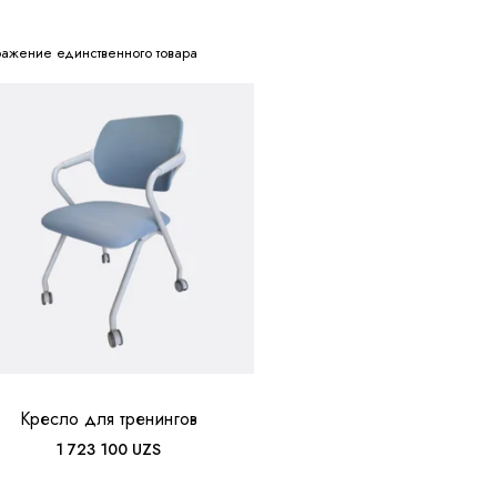
ажение единственного товара
Кресло для тренингов
1 723 100
UZS