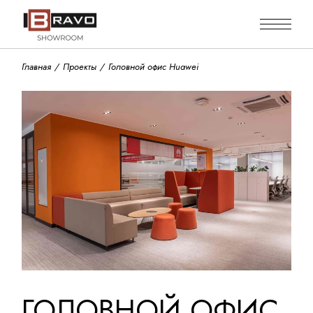
Skip
to
the
content
Главная
Проекты
Головной офис Huawei
ГОЛОВНОЙ ОФИС