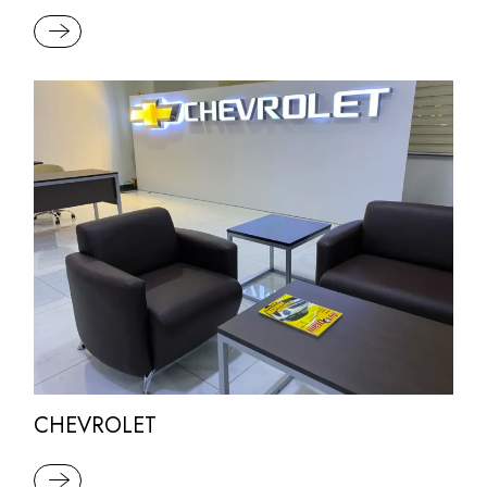
READ MORE
CHEVROLET
READ MORE