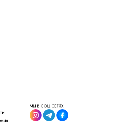
МЫ В СОЦ.СЕТЯХ
ти
ения