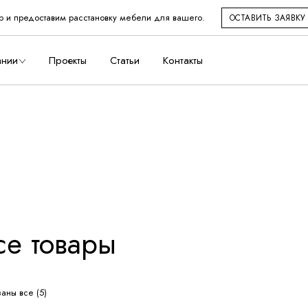
р и предоставим расстановку мебели для вашего.
ОСТАВИТЬ ЗАЯВКУ
во
ании
Проекты
Статьи
Контакты
дство
се товары
аны все (5)