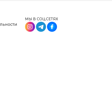
МЫ В СОЦ.СЕТЯХ
льности