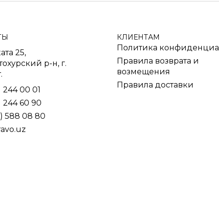
ТЫ
КЛИЕНТАМ
Политика конфиденциа
ата 25,
Правила возврата и
охурский р-н, г.
возмещения
.
Правила доставки
) 244 00 01
) 244 60 90
) 588 08 80
ravo.uz