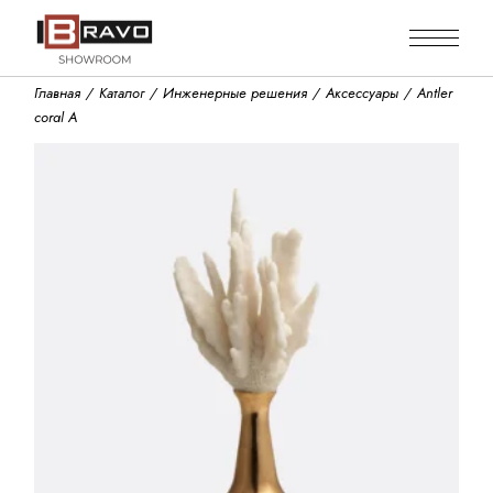
Skip
to
the
content
Главная
Каталог
Инженерные решения
Аксессуары
Antler
coral A