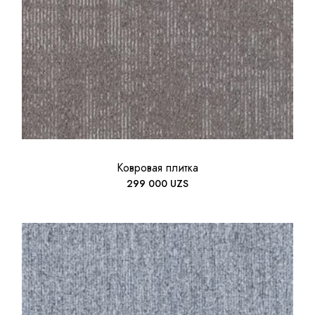
Ковровая плитка
299 000
UZS