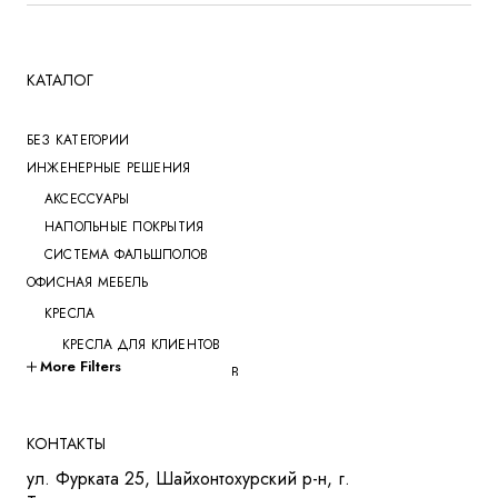
КАТАЛОГ
БЕЗ КАТЕГОРИИ
ИНЖЕНЕРНЫЕ РЕШЕНИЯ
АКСЕССУАРЫ
НАПОЛЬНЫЕ ПОКРЫТИЯ
СИСТЕМА ФАЛЬШПОЛОВ
ОФИСНАЯ МЕБЕЛЬ
КРЕСЛА
КРЕСЛА ДЛЯ КЛИЕНТОВ
More Filters
КРЕСЛА ДЛЯ ПЕРЕГОВОРОВ
КРЕСЛА ДЛЯ РУКОВОДИТЕЛЕЙ
КРЕСЛА ДЛЯ СОТРУДНИКОВ
КОНТАКТЫ
КРЕСЛА ДЛЯ ТРЕНИНГОВ
ул. Фурката 25, Шайхонтохурский р-н, г.
МЯГКАЯ МЕБЕЛЬ