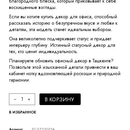
благородного блеска, который приковывает к себе
восхищенные взгляды.
Если вы хотите купить декор для офиса, способный
рассказать историю о безупречном вкусе и любви к
деталям, эта модель станет идеальным выбором.
Она великолепно подчеркивает статус и придает
интерьеру глубину. Истинный статусный декор для
тех, кто ценит индивидуальность.
Планируете обновить офисный декор в Ташкенте?
Позвольте этой изысканной детали привнести в ваш
кабинет нотку вдохновляющей роскоши и природной
гармонии.
Antler coral A quantity
В КОРЗИНУ
В ИЗБРАННОЕ
Артикул:
FC-SZ23033A