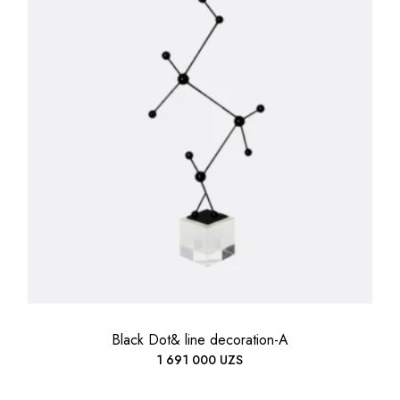
Black Dot& line decoration-A
1 691 000
UZS