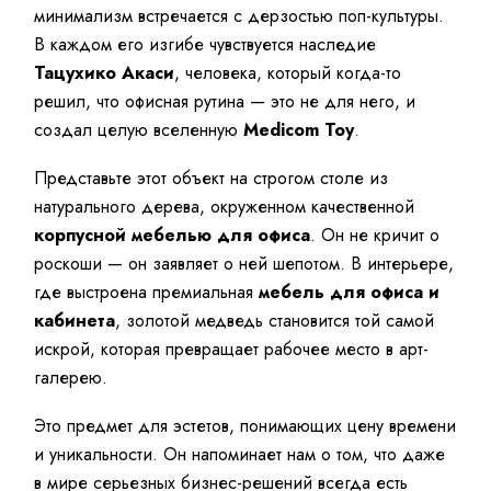
минимализм встречается с дерзостью поп-культуры.
В каждом его изгибе чувствуется наследие
Тацухико Акаси
, человека, который когда-то
решил, что офисная рутина — это не для него, и
создал целую вселенную
Medicom Toy
.
Представьте этот объект на строгом столе из
натурального дерева, окруженном качественной
корпусной мебелью для офиса
. Он не кричит о
роскоши — он заявляет о ней шепотом. В интерьере,
где выстроена премиальная
мебель для офиса и
кабинета
, золотой медведь становится той самой
искрой, которая превращает рабочее место в арт-
галерею.
Это предмет для эстетов, понимающих цену времени
и уникальности. Он напоминает нам о том, что даже
в мире серьезных бизнес-решений всегда есть