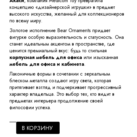
Акаси
, компания Medicom Toy превратила
концепцию «дизайнерской игрушки» в предмет
высокого искусства, желанный для коллекционеров
по всему миру.
Золотое исполнение Bear Ornaments придает
фигурке особую выразительность и статусность. Она
станет идеальным акцентом в пространстве, где
ценится премиальный вкус: будь то стильная
корпусная мебель для офиса
или изысканная
мебель для офиса и кабинета
.
Лаконичные формы в сочетании с зеркальным
блеском металла создают игру света, которая
притягивает взгляд и подчеркивает прогрессивный
характер владельца. Это выбор тех, кто видит в
предметах интерьера продолжение своей
философии успеха.
В КОРЗИНУ