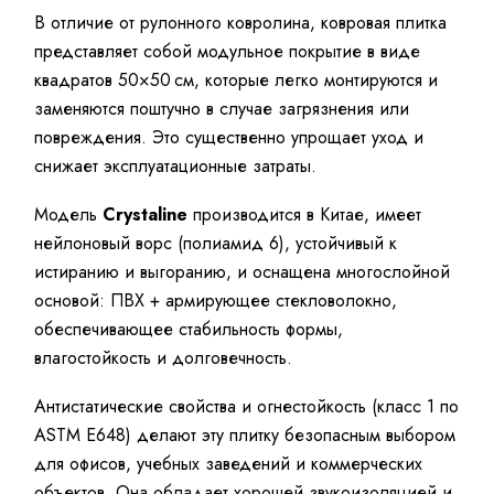
В отличие от рулонного ковролина, ковровая плитка
представляет собой модульное покрытие в виде
квадратов 50×50 см, которые легко монтируются и
заменяются поштучно в случае загрязнения или
повреждения. Это существенно упрощает уход и
снижает эксплуатационные затраты.
Модель
Crystaline
производится в Китае, имеет
нейлоновый ворс (полиамид 6), устойчивый к
истиранию и выгоранию, и оснащена многослойной
основой: ПВХ + армирующее стекловолокно,
обеспечивающее стабильность формы,
влагостойкость и долговечность.
Антистатические свойства и огнестойкость (класс 1 по
ASTM E648) делают эту плитку безопасным выбором
для офисов, учебных заведений и коммерческих
объектов. Она обладает хорошей звукоизоляцией и