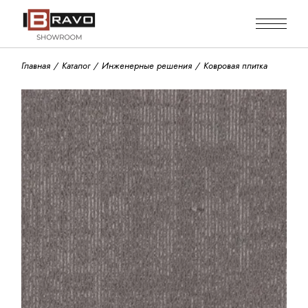
Skip
to
the
content
Главная
Каталог
Инженерные решения
Ковровая плитка