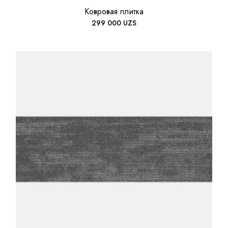
Ковровая плитка
299 000
UZS