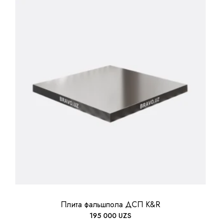
Плита фальшпола ДСП K&R
195 000
UZS