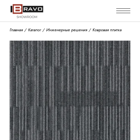
Skip
to
the
content
Главная
Каталог
Инженерные решения
Ковровая плитка