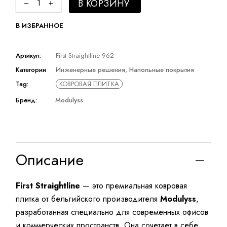
В КОРЗИНУ
В ИЗБРАННОЕ
Артикул:
First Straightline 962
Категории
Инженерные решения
,
Напольные покрытия
Tag:
КОВРОВАЯ ПЛИТКА
Бренд:
Modulyss
Описание
First Straightline
— это премиальная ковровая
плитка от бельгийского производителя
Modulyss
,
разработанная специально для современных офисов
и коммерческих пространств. Она сочетает в себе