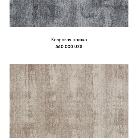
Ковровая плитка
560 000
UZS