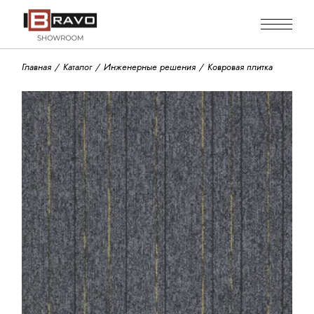
Skip
to
the
content
Главная
Каталог
Инженерные решения
Ковровая плитка