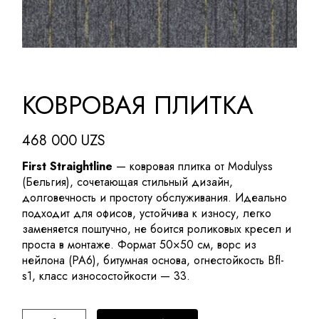
КОВРОВАЯ ПЛИТКА
468 000
UZS
First Straightline
— ковровая плитка от Modulyss
(Бельгия), сочетающая стильный дизайн,
долговечность и простоту обслуживания. Идеально
подходит для офисов, устойчива к износу, легко
заменяется поштучно, не боится роликовых кресел и
проста в монтаже. Формат 50×50 см, ворс из
нейлона (PA6), битумная основа, огнестойкость Bfl-
s1, класс износостойкости — 33.
Ковровая плитка quantity