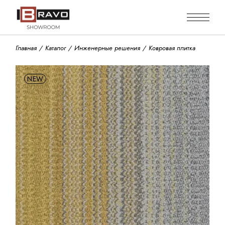
Skip
to
the
content
Главная
Каталог
Инженерные решения
Ковровая плитка
NEW