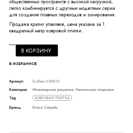
общественных пространств с высокой нагрузкой,
легко комбинируется с другими моделями серии
для создания плавных переходов и зонирования.
Продажа кратно упаковке, цена указана за 1
квадратный метр ковровой плитки.
В КОРЗИНУ
В ИЗБРАННОЕ
Артикул:
Endless E38823
Категории
Инженерные решения
,
Напольные покрытия
Tag:
КОВРОВАЯ ПЛИТКА
Бренд:
Dreco Carpets