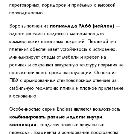
переговорных, коридоров и приёмных с высокой
проходимостью.
Ворс выполнен из
полиамида PA66 (нейлон)
—
одного из самых надёжных материалов для
коммерческих напольных покрытий. Петлевой тип
плетения обеспечивает устойчивость к истиранию,
минимизирует следы от мебели и кресел на
роликах и сохраняет аккуратную текстуру покрытия на
протяжении всего срока эксплуатации. Основа из
ПВХ с армированием стекловолокном отвечает за
стабильную геометрию плитки и плотное прилегание
к основанию.
Особенностью серии Endless является возможность
комбинировать разные модели внутри
коллекции
, создавая плавные визуальные
переходы, градиенты и зонирование пространства