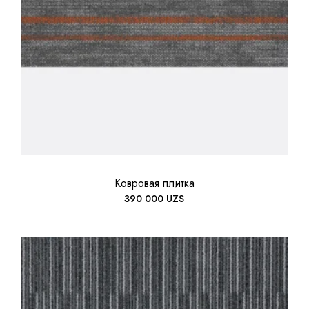
Ковровая плитка
390 000
UZS