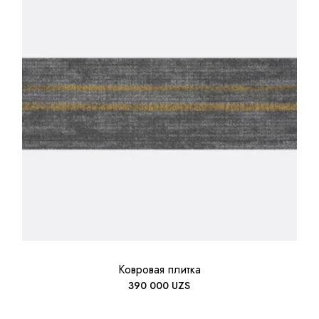
Ковровая плитка
390 000
UZS