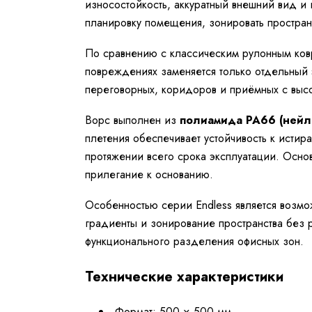
износостойкость, аккуратный внешний вид и
планировку помещения, зонировать простра
По сравнению с классическим рулонным ковр
повреждениях заменяется только отдельный 
переговорных, коридоров и приёмных с выс
Ворс выполнен из
полиамида PA66 (нейл
плетения обеспечивает устойчивость к истир
протяжении всего срока эксплуатации. Осно
прилегание к основанию.
Особенностью серии Endless является возм
градиенты и зонирование пространства без 
функционального разделения офисных зон.
Технические характеристики
Формат: 500 × 500 мм