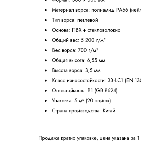
Материал ворса: полиамид PA66 (ней
Тип ворса: петлевой
Основа: ПВХ + стекловолокно
Общий вес: 5 200 г/м²
Вес ворса: 700 г/м²
Общая высота: 6,55 мм
Высота ворса: 3,5 мм
Класс износостойкости: 33-LC1 (EN 13
Огнестойкость: B1 (GB 8624)
Упаковка: 5 м² (20 плиток)
Страна производства: Китай
Продажа кратно упаковке, цена указана за 1