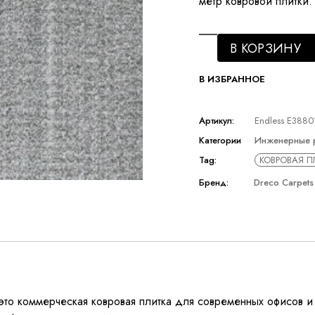
метр ковровой плитки.
В КОРЗИНУ
В ИЗБРАННОЕ
Артикул:
Endless E3880
Категории
Инженерные 
Tag:
КОВРОВАЯ П
Бренд:
Dreco Carpets
то коммерческая ковровая плитка для современных офисов и