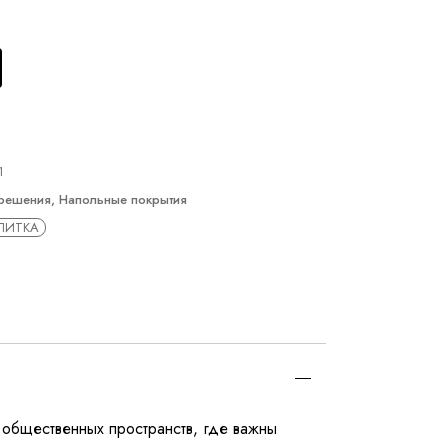
1
решения
,
Напольные покрытия
ЛИТКА
 общественных пространств, где важны