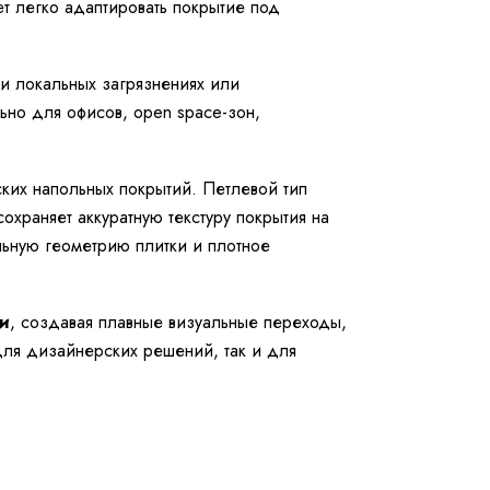
т легко адаптировать покрытие под
ри локальных загрязнениях или
ьно для офисов, open space-зон,
их напольных покрытий. Петлевой тип
охраняет аккуратную текстуру покрытия на
льную геометрию плитки и плотное
и
, создавая плавные визуальные переходы,
для дизайнерских решений, так и для