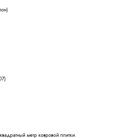
лон)
07)
 квадратный метр ковровой плитки.