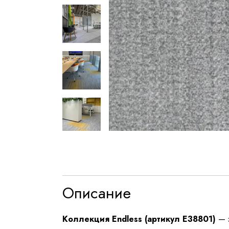
Описание
Коллекция Endless (артикул E38801)
— э