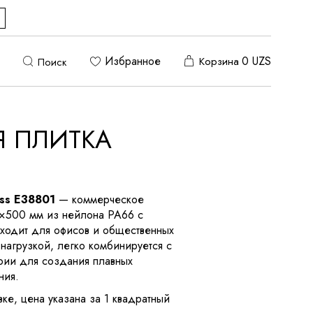
Избранное
0
UZS
Корзина
Поиск
Я ПЛИТКА
ss E38801
— коммерческое
×500 мм из нейлона PA66 с
ходит для офисов и общественных
 нагрузкой, легко комбинируется с
рии для создания плавных
ния.
ке, цена указана за 1 квадратный