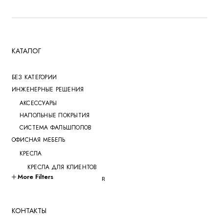
КАТАЛОГ
БЕЗ КАТЕГОРИИ
ИНЖЕНЕРНЫЕ РЕШЕНИЯ
АКСЕССУАРЫ
НАПОЛЬНЫЕ ПОКРЫТИЯ
СИСТЕМА ФАЛЬШПОЛОВ
ОФИСНАЯ МЕБЕЛЬ
КРЕСЛА
КРЕСЛА ДЛЯ КЛИЕНТОВ
More Filters
КРЕСЛА ДЛЯ ПЕРЕГОВОРОВ
КРЕСЛА ДЛЯ РУКОВОДИТЕЛЕЙ
КРЕСЛА ДЛЯ СОТРУДНИКОВ
КОНТАКТЫ
КРЕСЛА ДЛЯ ТРЕНИНГОВ