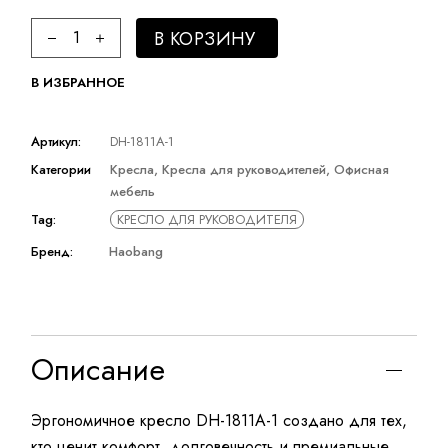
Кресло HAOBANG quantity
В КОРЗИНУ
В ИЗБРАННОЕ
Артикул:
DH-1811A-1
Категории
Кресла
,
Кресла для руководителей
,
Офисная
мебель
Tag:
КРЕСЛО ДЛЯ РУКОВОДИТЕЛЯ
Бренд:
Haobang
Описание
Эргономичное кресло DH-1811A-1 создано для тех,
кто ценит комфорт, долговечность и премиальные