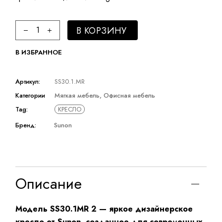
Кресло кит SUNON quantity
В КОРЗИНУ
В ИЗБРАННОЕ
Артикул:
SS30.1.MR
Категории
Мягкая мебель
,
Офисная мебель
Tag:
КРЕСЛО
Бренд:
Sunon
Описание
Модель SS30.1MR 2 — яркое дизайнерское
кресло от Sunon, созданное для современных