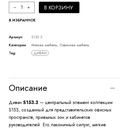
Мягкая мебель Sitzone quantity
В КОРЗИНУ
В ИЗБРАННОЕ
Артикул:
S153.3
Категории
Мягкая мебель
,
Офисная мебель
Tag:
ДИВАН
Описание
Диван
S153.3
— центральный элемент коллекции
S153, созданный для представительских офисных
пространств, приемных зон и кабинетов
руководителей. Его лаконичный силуэт, мягкие