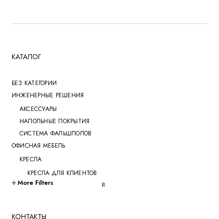
КАТАЛОГ
БЕЗ КАТЕГОРИИ
ИНЖЕНЕРНЫЕ РЕШЕНИЯ
АКСЕССУАРЫ
НАПОЛЬНЫЕ ПОКРЫТИЯ
СИСТЕМА ФАЛЬШПОЛОВ
ОФИСНАЯ МЕБЕЛЬ
КРЕСЛА
КРЕСЛА ДЛЯ КЛИЕНТОВ
More Filters
КРЕСЛА ДЛЯ ПЕРЕГОВОРОВ
КРЕСЛА ДЛЯ РУКОВОДИТЕЛЕЙ
КРЕСЛА ДЛЯ СОТРУДНИКОВ
КОНТАКТЫ