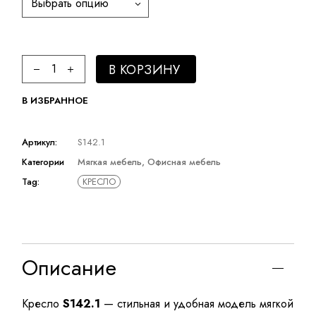
Выбрать опцию
Мягкая мебель Sitzone quantity
В КОРЗИНУ
В ИЗБРАННОЕ
Артикул:
S142.1
Категории
Мягкая мебель
,
Офисная мебель
Tag:
КРЕСЛО
Описание
Кресло
S142.1
— стильная и удобная модель мягкой