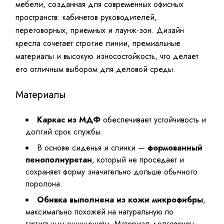
мебели, созданная для современных офисных
пространств: кабинетов руководителей,
переговорных, приемных и лаунж-зон. Дизайн
кресла сочетает строгие линии, премиальные
материалы и высокую износостойкость, что делает
его отличным выбором для деловой среды.
Материалы
Каркас из МДФ
обеспечивает устойчивость и
долгий срок службы.
В основе сиденья и спинки —
формованный
пенополиуретан
, который не проседает и
сохраняет форму значительно дольше обычного
поролона.
Обивка выполнена из кожи микрофибры
,
максимально похожей на натуральную по
тактильным ощущениям. Материал долговечен,