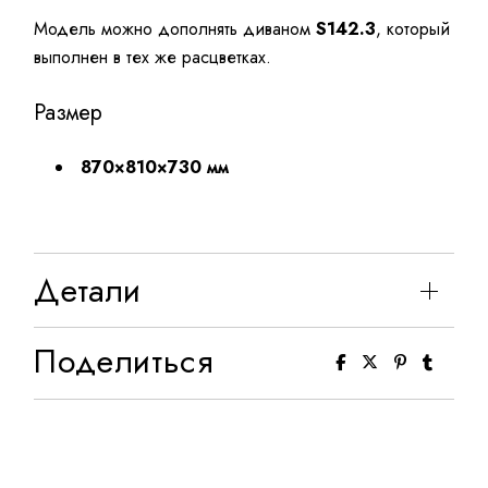
Модель можно дополнять диваном
S142.3
, который
выполнен в тех же расцветках.
Размер
870×810×730 мм
Детали
Поделиться