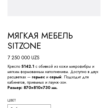
МЯГКАЯ МЕБЕЛЬ
SITZONE
7 250 000
UZS
Кресло
S142.1
с обивкой из кожи микрофибры и
мягким формованным наполнением. Доступно в двух
расцветках —
гермес
и
серый
. Подходит для
кабинетов, приемных и лаунж-зон.
Размер: 870×810×730 мм.
ЦВЕТ