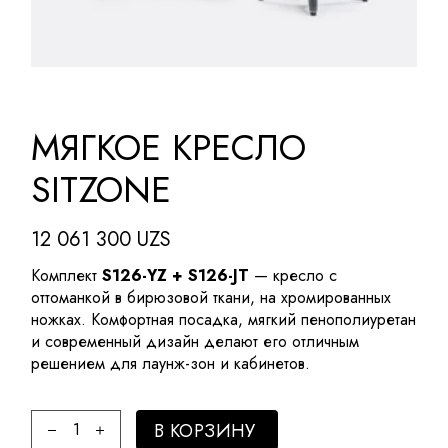
МЯГКОЕ КРЕСЛО
SITZONE
12 061 300
UZS
Комплект
S126-YZ + S126-JT
— кресло с
оттоманкой в бирюзовой ткани, на хромированных
ножках. Комфортная посадка, мягкий пенополиуретан
и современный дизайн делают его отличным
решением для лаунж-зон и кабинетов.
Мягкое кресло Sitzone quantity
В КОРЗИНУ