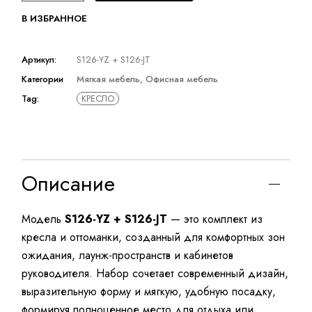
В ИЗБРАННОЕ
Артикул:
S126-YZ + S126-JT
Категории
Мягкая мебель
,
Офисная мебель
Tag:
КРЕСЛО
Описание
Модель
S126-YZ + S126-JT
— это комплект из
кресла и оттоманки, созданный для комфортных зон
ожидания, лаунж-пространств и кабинетов
руководителя. Набор сочетает современный дизайн,
выразительную форму и мягкую, удобную посадку,
формируя полноценное место для отдыха или