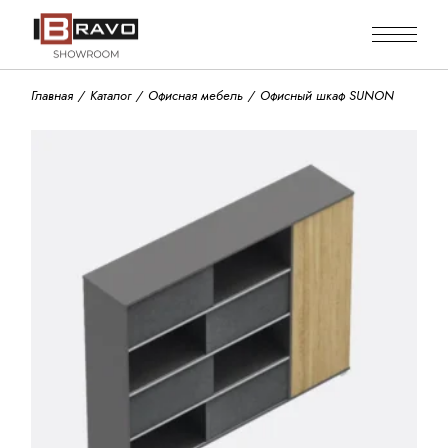
Skip
to
the
content
Главная
Каталог
Офисная мебель
Офисный шкаф SUNON