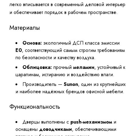
легко вписывается в современный деловой интерьер
и обеспечивает порядок в рабочем пространстве.
Материалы
Основа:
экологичный ДСП класса эмиссии
E0
, соответствующий самым строгим требованиям
по безопасности и качеству воздуха.
Облицовка:
прочный
меламин
, устойчивый к
царапинам, истиранию и воздействию влаги.
Производитель —
Sunon
, один из крупнейших
и наиболее надёжных брендов офисной мебели.
Функциональность
Дверцы выполнены с
push-механизмом
и
оснащены
доводчиками
, обеспечивающими