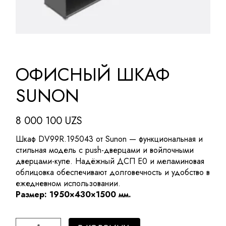
ОФИСНЫЙ ШКАФ
SUNON
8 000 100
UZS
Шкаф DV99R.195043 от Sunon — функциональная и
стильная модель с push-дверцами и войлочными
дверцами-купе. Надёжный ДСП E0 и меламиновая
облицовка обеспечивают долговечность и удобство в
ежедневном использовании.
Размер: 1950×430×1500 мм.
Офисный шкаф SUNON quantity