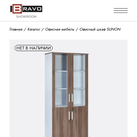
Skip
to
the
content
Главная
Каталог
Офисная мебель
Офисный шкаф SUNON
НЕТ В НАЛИЧИИ