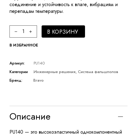
соединение и устойчивость к влаге, вибрациям и
перепадам температуры.
Клей-герметик полиуретановый quantity
В КОРЗИНУ
В ИЗБРАННОЕ
Артикул:
PU140
Категории
Инженерные решения
,
Система фальшполов
Бренд:
Bravo
Описание
PU140 — это высокоэластичный однокомпонентный