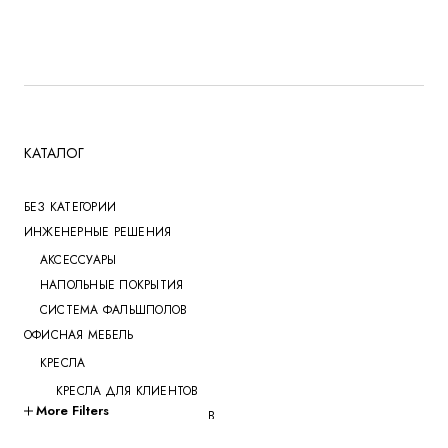
больших объёмов работ и обеспечивает
экономичный расход материала.
КАТАЛОГ
БЕЗ КАТЕГОРИИ
ИНЖЕНЕРНЫЕ РЕШЕНИЯ
АКСЕССУАРЫ
НАПОЛЬНЫЕ ПОКРЫТИЯ
СИСТЕМА ФАЛЬШПОЛОВ
ОФИСНАЯ МЕБЕЛЬ
КРЕСЛА
КРЕСЛА ДЛЯ КЛИЕНТОВ
More Filters
КРЕСЛА ДЛЯ ПЕРЕГОВОРОВ
КРЕСЛА ДЛЯ РУКОВОДИТЕЛЕЙ