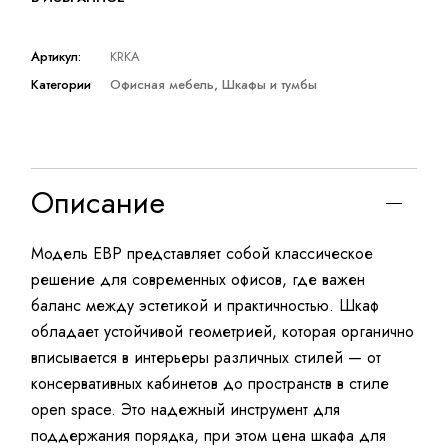
Артикул:
KRKA
Категории
Офисная мебель
,
Шкафы и тумбы
Описание
Модель EBP представляет собой классическое
решение для современных офисов, где важен
баланс между эстетикой и практичностью. Шкаф
обладает устойчивой геометрией, которая органично
вписывается в интерьеры различных стилей — от
консервативных кабинетов до пространств в стиле
open space. Это надежный инструмент для
поддержания порядка, при этом цена шкафа для