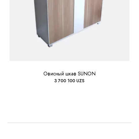
Офисный шкаф SUNON
3 700 100
UZS