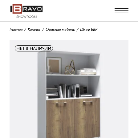
Skip
to
the
content
Главная
Каталог
Офисная мебель
Шкаф EBP
НЕТ В НАЛИЧИИ