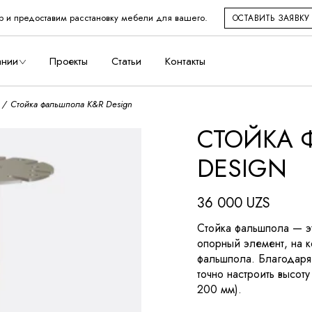
р и предоставим расстановку мебели для вашего.
ОСТАВИТЬ ЗАЯВКУ
во
ании
Проекты
Статьи
Контакты
Стойка фальшпола K&R Design
СТОЙКА
дство
DESIGN
36 000
UZS
Стойка фальшпола — э
опорный элемент, на к
фальшпола. Благодаря
точно настроить высот
200 мм).