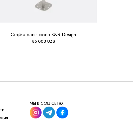
Стойка фальшпола K&R Design
85 000
UZS
МЫ В СОЦ.СЕТЯХ
ти
ения