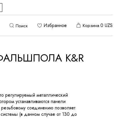
Избранное
0
UZS
Корзина
Поиск
 ФАЛЬШПОЛА K&R
то регулируемый металлический
отором устанавливаются панели
 резьбовому соединению позволяет
у системы (в данном случае от 130 до