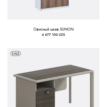
Офисный шкаф SUNON
4 677 100
UZS
SALE