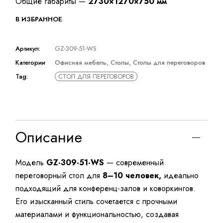
Общие габариты —
2730×1270×750 мм
В ИЗБРАННОЕ
Артикул:
GZ-309-51-WS
Категории
Офисная мебель
,
Столы
,
Столы для переговоров
Tag:
СТОЛ ДЛЯ ПЕРЕГОВОРОВ
Описание
Модель
GZ-309-51-WS
— современный
переговорный стол для
8–10 человек,
идеально
подходящий для конференц-залов и коворкингов.
Его изысканный стиль сочетается с прочными
материалами и функциональностью, создавая