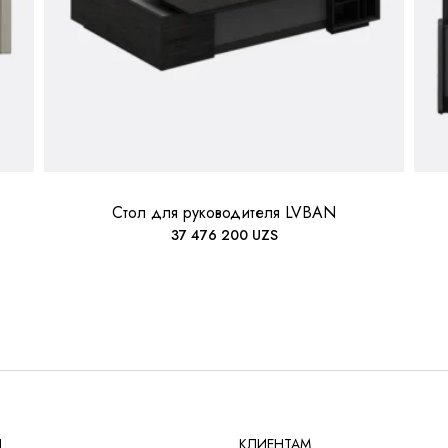
Стол для руководителя LVBAN
37 476 200
UZS
Ы
КЛИЕНТАМ