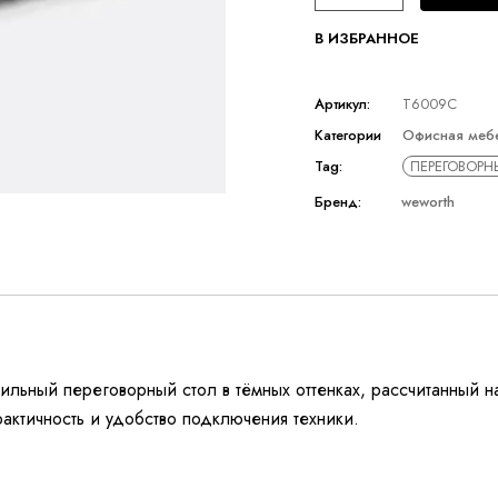
В ИЗБРАННОЕ
Артикул:
T6009C
Категории
Офисная меб
Tag:
ПЕРЕГОВОРН
Бренд:
weworth
льный переговорный стол в тёмных оттенках, рассчитанный 
рактичность и удобство подключения техники.