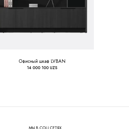
Офисный шкаф LVBAN
14 000 100
UZS
МЫ В СОЦ.СЕТЯХ