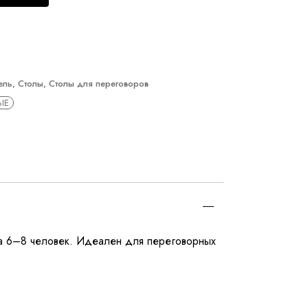
ель
,
Столы
,
Столы для переговоров
ЫЕ
на 6–8 человек. Идеален для переговорных