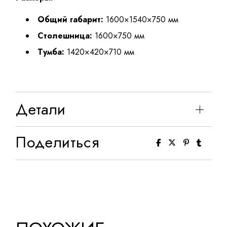
Общий габарит:
1600×1540×750 мм
Столешница:
1600×750 мм
Тумба:
1420×420×710 мм
Детали
Поделиться