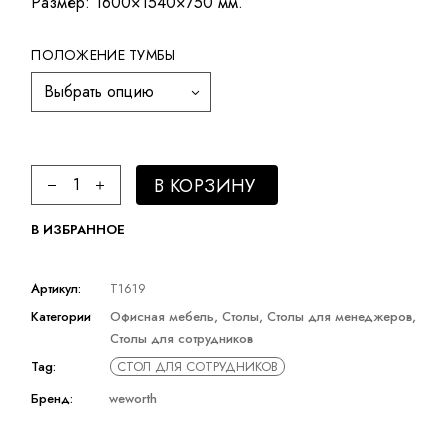
Размер: 1600×1540×750 мм.
ПОЛОЖЕНИЕ ТУМБЫ
Выбрать опцию
Стол для сотрудника LVBAN quantity
В КОРЗИНУ
В ИЗБРАННОЕ
Артикул:
T1619
Категории
Офисная мебель
,
Столы
,
Столы для менеджеров
,
Столы для сотрудников
Tag:
СТОЛ ДЛЯ СОТРУДНИКОВ
Бренд:
weworth