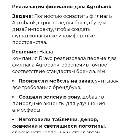
Реализация филиалов для Agrobank
Задача:
Полностью оснастить филиалы
Agrobank, строго следуя брендбуку и
дизайн-проекту, чтобы создать
функциональные и комфортные
пространства.
Решение:
Наша
компания
Bravo
реализовала первые два
филиала Agrobank, обеспечив точное
соответствие стандартам бренда. Мы:
Произвели мебель на заказ
, учитывая
все требования брендбука.
Создали зеленую зону
, добавив
природные акценты для улучшения
атмосферы.
Изготовили таблички, декор,
скамейки и светящиеся логотипы
,
следуя установленным стандартам