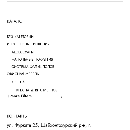
КАТАЛОГ
БЕЗ КАТЕГОРИИ
ИНЖЕНЕРНЫЕ РЕШЕНИЯ
АКСЕССУАРЫ
НАПОЛЬНЫЕ ПОКРЫТИЯ
СИСТЕМА ФАЛЬШПОЛОВ
ОФИСНАЯ МЕБЕЛЬ
КРЕСЛА
КРЕСЛА ДЛЯ КЛИЕНТОВ
More Filters
КРЕСЛА ДЛЯ ПЕРЕГОВОРОВ
КРЕСЛА ДЛЯ РУКОВОДИТЕЛЕЙ
КРЕСЛА ДЛЯ СОТРУДНИКОВ
КОНТАКТЫ
КРЕСЛА ДЛЯ ТРЕНИНГОВ
ул. Фурката 25, Шайхонтохурский р-н, г.
МЯГКАЯ МЕБЕЛЬ