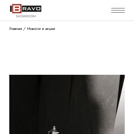
Skip
to
the
content
Главная
Новости и акции