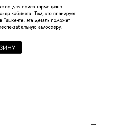
екор для офиса гармонично
рьер кабинета. Тем, кто планирует
в Ташкенте, эта деталь поможет
респектабельную атмосферу.
 A quantity
РЗИНУ