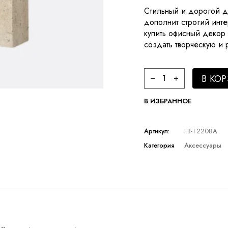
Стильный и дорогой д
дополнит строгий инте
купить офисный декор 
создать творческую и 
Arch decoration yellow
В КО
В ИЗБРАННОЕ
Артикул:
FB-T2208A
Категория
Аксессуары