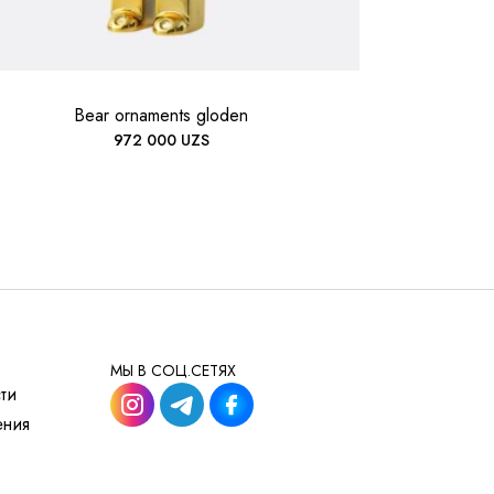
Bear ornaments gloden
972 000
UZS
МЫ В СОЦ.СЕТЯХ
ти
ения