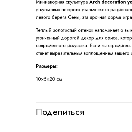
Миниатюрная скульптура
Arch decoration y
и культовых построек итальянского рациона
левого берега Сены, эта арочная форма игра
Теплый золотистый оттенок напоминает о вы
утонченный дорогой декор для офиса, котор
современного искусства. Если вы стремитесь
станет выразительным воплощением вашего с
Размеры:
10×5×20 см
Поделиться