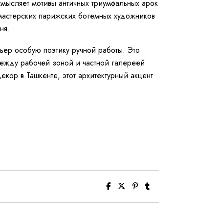
смысляет мотивы античных триумфальных арок
 мастерских парижских богемных художников
ня.
ьер особую поэтику ручной работы. Это
между рабочей зоной и частной галереей
кор в Ташкенте, этот архитектурный акцент