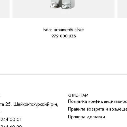
Bear ornaments silver
972 000
UZS
Ы
КЛИЕНТАМ
Политика конфиденциальнос
та 25, Шайхонтохурский р-н,
Правила возврата и возмещ
.
Правила доставки
 244 00 01