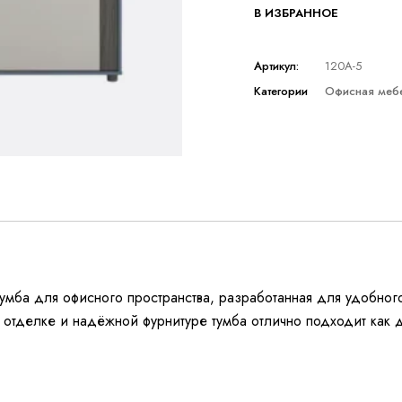
В ИЗБРАННОЕ
Артикул:
120A-5
Категории
Офисная меб
тумба для офисного пространства, разработанная для удобно
 отделке и надёжной фурнитуре тумба отлично подходит как д