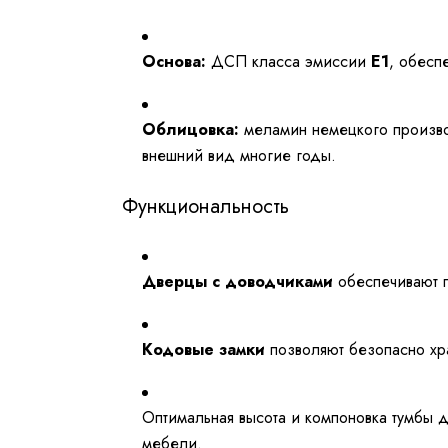
Основа:
ДСП класса эмиссии
E1
, обесп
Облицовка:
меламин немецкого произв
внешний вид многие годы.
Функциональность
Дверцы с доводчиками
обеспечивают п
Кодовые замки
позволяют безопасно хр
Оптимальная высота и компоновка тумбы д
мебели.