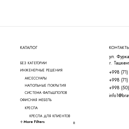
КАТАЛОГ
КОНТАКТ
ул. Фурка
г. Ташкент
БЕЗ КАТЕГОРИИ
ИНЖЕНЕРНЫЕ РЕШЕНИЯ
+998 (71)
АКСЕССУАРЫ
+998 (71)
НАПОЛЬНЫЕ ПОКРЫТИЯ
+998 (50
СИСТЕМА ФАЛЬШПОЛОВ
info1@bra
ОФИСНАЯ МЕБЕЛЬ
КРЕСЛА
КРЕСЛА ДЛЯ КЛИЕНТОВ
More Filters
КРЕСЛА ДЛЯ ПЕРЕГОВОРОВ