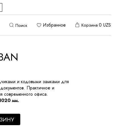
Избранное
0
UZS
Корзина
Поиск
VBAN
чиками и кодовыми замками для
 документов. Практичное и
я современного офиса.
1020 мм.
y
РЗИНУ