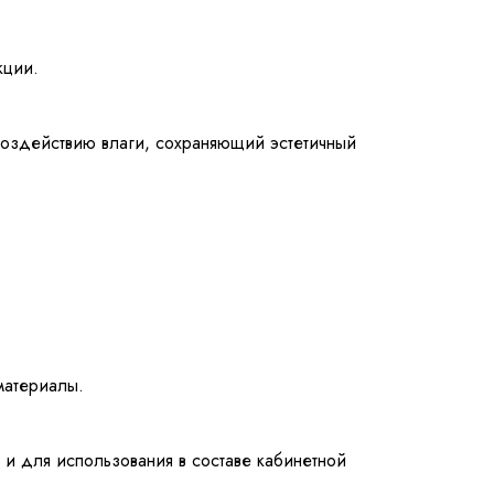
кции.
 воздействию влаги, сохраняющий эстетичный
материалы.
 и для использования в составе кабинетной