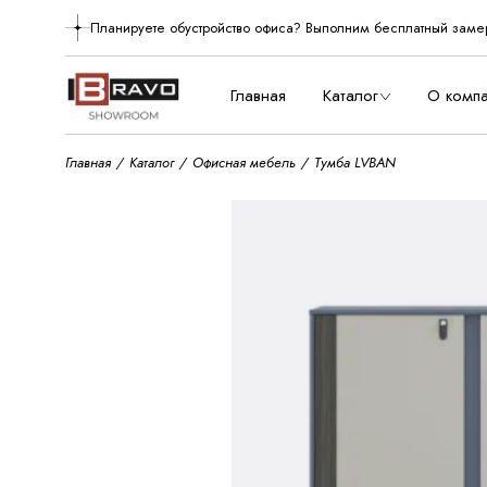
Skip
to
Планируете обустройство офиса? Выполним бесплатный заме
О нас
the
content
Производст
Главная
Каталог
О комп
Главная
Каталог
Офисная мебель
Тумба LVBAN
О нас
Произво