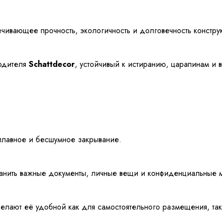
ечивающее прочность, экологичность и долговечность констру
одителя
Schattdecor
, устойчивый к истиранию, царапинам и
лавное и бесшумное закрывание.
анить важные документы, личные вещи и конфиденциальные 
елают её удобной как для самостоятельного размещения, так