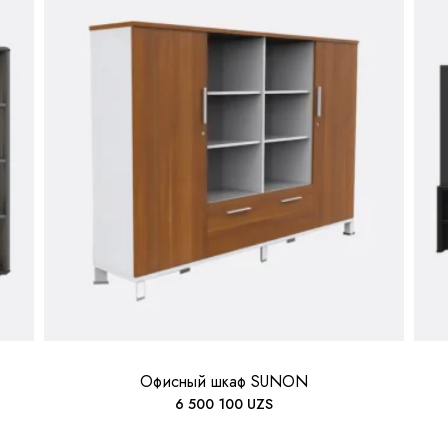
Офисный шкаф SUNON
6 500 100
UZS