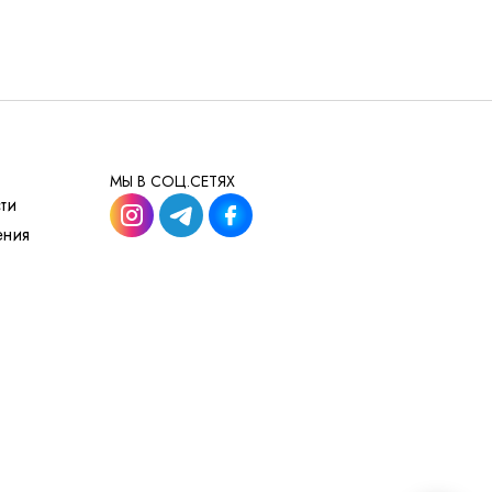
МЫ В СОЦ.СЕТЯХ
ти
ения