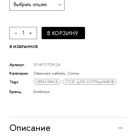
Выбрать опцию
Open Space стол Smilesiyo quantity
В КОРЗИНУ
В ИЗБРАННОЕ
Артикул:
SY-WT1709-24
Категории
Офисная мебель
,
Столы
Tags:
OPEN SPACE
СТОЛ ДЛЯ СОТРУДНИКОВ
Бренд:
Smilesiyo
Описание