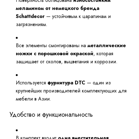
Поверхность облицована
износостойким
меламином от немецкого бренда
Schattdecor
— устойчивым к царапинам и
загрязнениям.
Все элементы смонтированы на
металлические
ножки с порошковой окраской
, которая
защищает от сколов, выцветания и коррозии.
Используется
фурнитура DTC
— один из
крупнейших производителей комплектующих для
мебели в Азии.
Удобство и функциональность
В комплект входит
одна вместительная