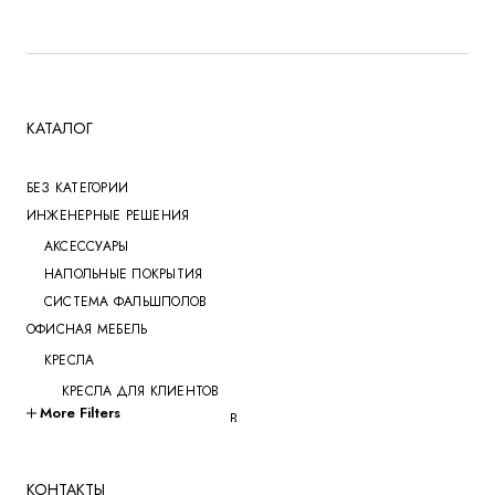
КАТАЛОГ
БЕЗ КАТЕГОРИИ
ИНЖЕНЕРНЫЕ РЕШЕНИЯ
АКСЕССУАРЫ
НАПОЛЬНЫЕ ПОКРЫТИЯ
СИСТЕМА ФАЛЬШПОЛОВ
ОФИСНАЯ МЕБЕЛЬ
КРЕСЛА
КРЕСЛА ДЛЯ КЛИЕНТОВ
More Filters
КРЕСЛА ДЛЯ ПЕРЕГОВОРОВ
КРЕСЛА ДЛЯ РУКОВОДИТЕЛЕЙ
КРЕСЛА ДЛЯ СОТРУДНИКОВ
КОНТАКТЫ