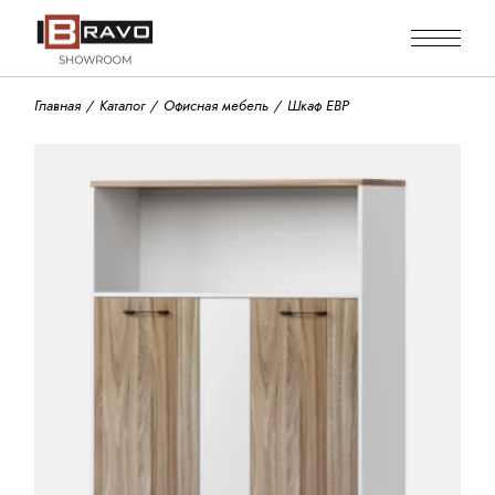
Skip
to
the
content
Главная
Каталог
Офисная мебель
Шкаф EBP