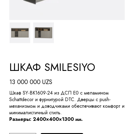
ШКАФ SMILESIYO
13 000 000
UZS
Шкаф SY-BK1609-24 из ДСП E0 с меламином
Schattdecor и фурнитурой DTC. Дверцы с push-
механизмом и доводчиками обеспечивают комфорт и
минималистичный стиль.
Размеры: 2400×400×1300 мм.