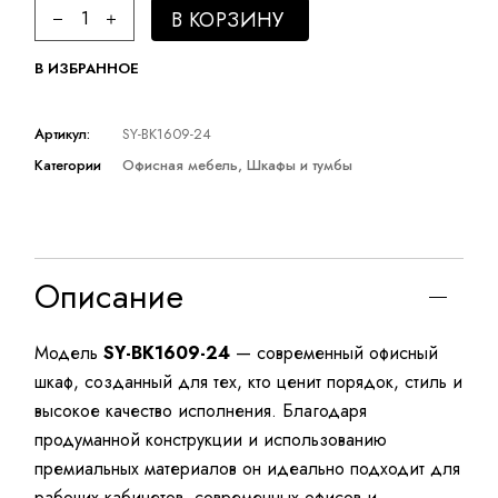
Шкаф Smilesiyo quantity
В КОРЗИНУ
В ИЗБРАННОЕ
Артикул:
SY-BK1609-24
Категории
Офисная мебель
,
Шкафы и тумбы
Описание
Модель
SY-BK1609-24
— современный офисный
шкаф, созданный для тех, кто ценит порядок, стиль и
высокое качество исполнения. Благодаря
продуманной конструкции и использованию
премиальных материалов он идеально подходит для
рабочих кабинетов, современных офисов и