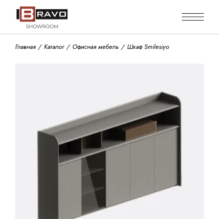
Skip
to
the
content
Главная
Каталог
Офисная мебель
Шкаф Smilesiyo