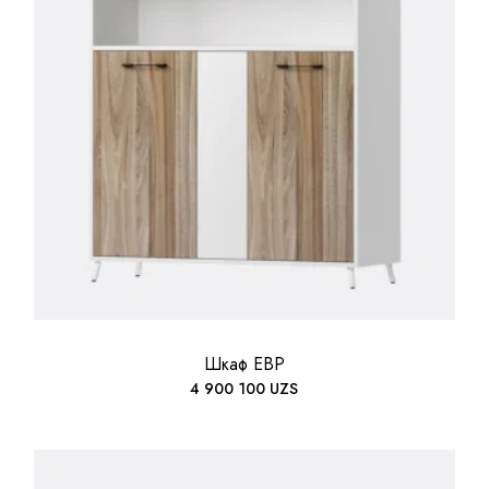
Шкаф EBP
4 900 100
UZS