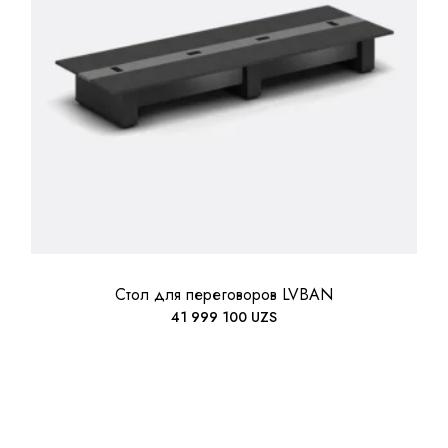
Стол для переговоров LVBAN
41 999 100
UZS