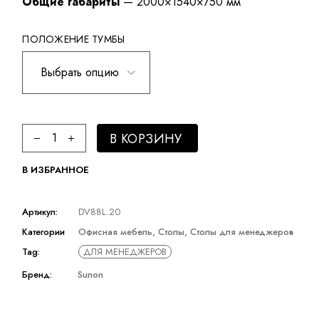
Общие габариты
— 2000×1540×750 мм
ПОЛОЖЕНИЕ ТУМБЫ
Стол для менеджера SUNON quantity
В КОРЗИНУ
В ИЗБРАННОЕ
Артикул:
DV88L.20
Категории
Офисная мебель
,
Столы
,
Столы для менеджеров
Tag:
ДЛЯ МЕНЕДЖЕРОВ
Бренд:
Sunon