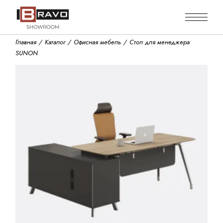
Skip
to
the
content
Главная
Каталог
Офисная мебель
Стол для менеджера
SUNON