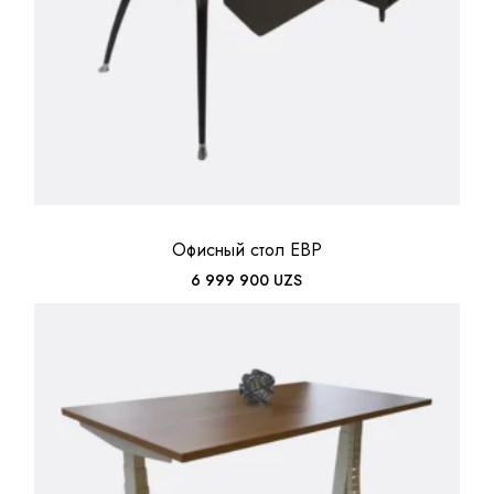
Офисный стол EBP
6 999 900
UZS