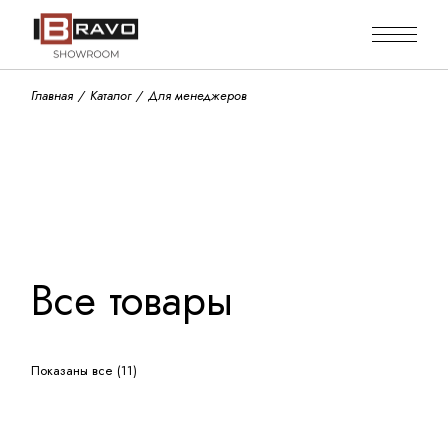
Skip
to
the
content
Главная
Каталог
Для менеджеров
Все товары
Показаны все (11)