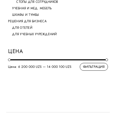
СТОЛЫ ДЛЯ СОТРУДНИКОВ
УЧЕБНАЯ И МЕД. МЕБЕЛЬ
ШКАФЫ И ТУМБЫ
РЕШЕНИЯ ДЛЯ БИЗНЕСА
ДЛЯ ОТЕЛЕЙ
ДЛЯ УЧЕБНЫХ УЧРЕЖДЕНИЙ
ЦЕНА
Цена:
6 200 000 UZS
—
14 000 100 UZS
ФИЛЬТРАЦИЯ
Мин
Мак
цен
цен