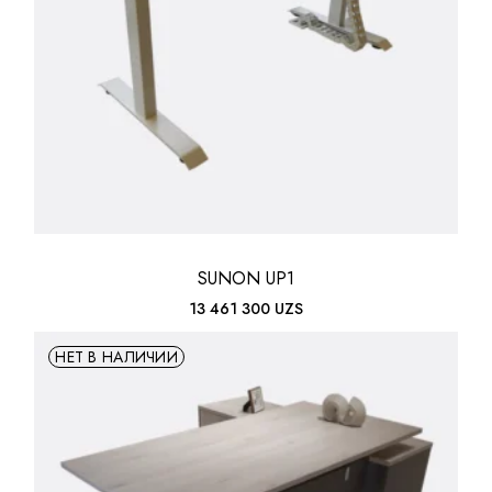
SUNON UP1
13 461 300
UZS
НЕТ В НАЛИЧИИ