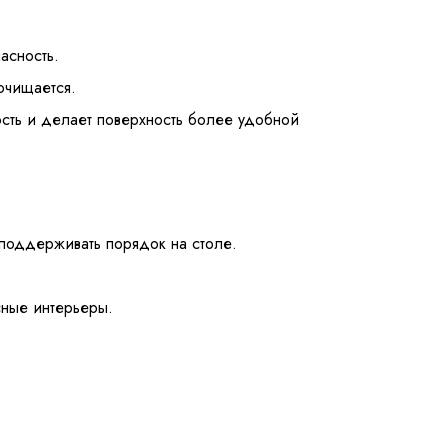
асность.
очищается.
сть и делает поверхность более удобной
и поддерживать порядок на столе.
сные интерьеры.