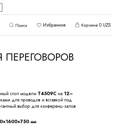
Избранное
0
UZS
Корзина
Поиск
Я ПЕРЕГОВОРОВ
рный стол модели
T4509C
на
12–
ками для проводов и вставкой под
гантный выбор для конференц-залов
0×1600×750 мм