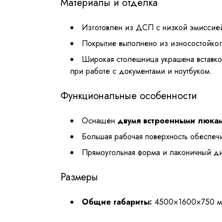
Материалы и отделка
Изготовлен из ДСП с низкой эмиссией
Покрытие выполнено из износостойког
Широкая столешница украшена вставко
при работе с документами и ноутбуком.
Функциональные особенности
Оснащён
двумя встроенными люка
Большая рабочая поверхность обеспечи
Прямоугольная форма и лаконичный ди
Размеры
Общие габариты:
4500×1600×750 