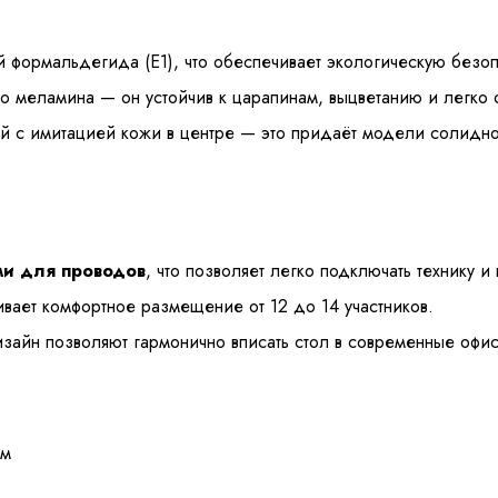
 формальдегида (E1), что обеспечивает экологическую безоп
о меламина — он устойчив к царапинам, выцветанию и легко 
й с имитацией кожи в центре — это придаёт модели солидно
ми для проводов
, что позволяет легко подключать технику 
вает комфортное размещение от 12 до 14 участников.
зайн позволяют гармонично вписать стол в современные офи
мм