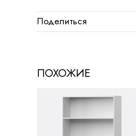
Поделиться
ПОХОЖИЕ