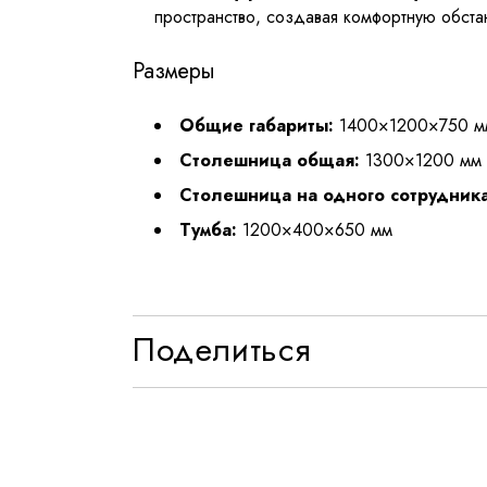
пространство, создавая комфортную обста
Размеры
Общие габариты:
1400×1200×750 м
Столешница общая:
1300×1200 мм
Столешница на одного сотрудника
Тумба:
1200×400×650 мм
Поделиться