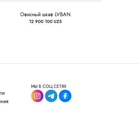
Офисный шкаф LVBAN
12 900 100
UZS
МЫ В СОЦ.СЕТЯХ
ти
ения