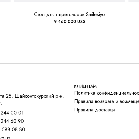
Стол для переговоров Smilesiyo
9 460 000
UZS
Ы
КЛИЕНТАМ
Политика конфиденциальнос
та 25, Шайхонтохурский р-н,
Правила возврата и возмещ
.
Правила доставки
 244 00 01
 244 60 90
) 588 08 80
vo.uz