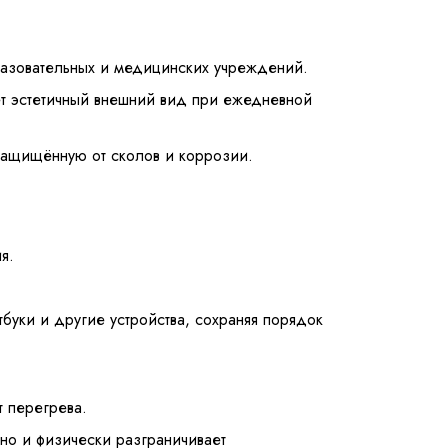
азовательных и медицинских учреждений.
яет эстетичный внешний вид при ежедневной
защищённую от сколов и коррозии.
я.
буки и другие устройства, сохраняя порядок
 перегрева.
ьно и физически разграничивает