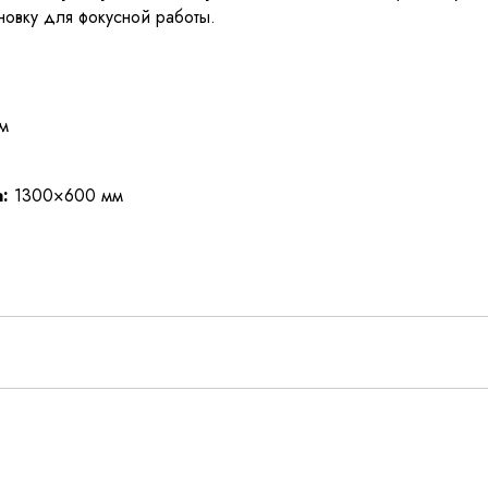
новку для фокусной работы.
м
:
1300×600 мм