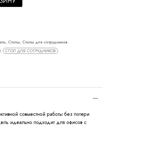
РЗИНУ
ель
,
Столы
,
Столы для сотрудников
СТОЛ ДЛЯ СОТРУДНИКОВ
ективной совместной работы без потери
дель идеально подходит для офисов с