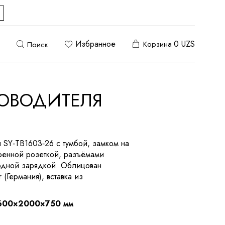
Избранное
0
UZS
Корзина
Поиск
КОВОДИТЕЛЯ
 SY‑TB1603‑26 с тумбой, замком на
роенной розеткой, разъёмами
одной зарядкой. Облицован
(Германия), вставка из
600×2000×750 мм