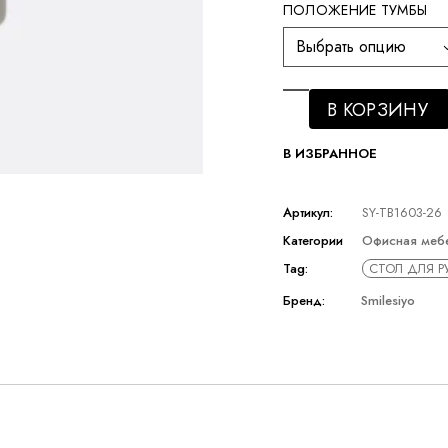
ПОЛОЖЕНИЕ ТУМБЫ
Выбрать опцию
В КОРЗИНУ
В ИЗБРАННОЕ
Артикул:
SY-TB1603-26
Категории
Офисная меб
Tag:
СТОЛ ДЛЯ 
Бренд:
Smilesiyo