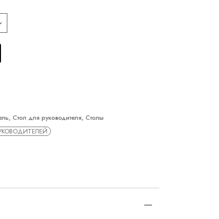
ель
,
Стол для руководителя
,
Столы
РУКОВОДИТЕЛЕЙ