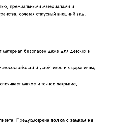
стью, премиальными материалами и
анства, сочетая статусный внешний вид,
тот материал безопасен даже для детских и
зносостойкости и устойчивости к царапинам,
печивает мягкое и точное закрытие,
клиента. Предусмотрена
полка с замком на