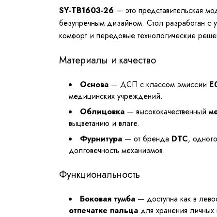
SY‑TB1603‑26
— это представительская мо
безупречным дизайном. Стол разработан с у
комфорт и передовые технологические реше
Материалы и качество
Основа
— ДСП с классом эмиссии
E
медицинских учреждений.
Облицовка
— высококачественный
м
выцветанию и влаге.
Фурнитура
— от бренда
DTC
, одног
долговечность механизмов.
Функциональность
Боковая тумба
— доступна как в лево
отпечатке пальца
для хранения личных