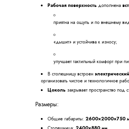
Рабочая поверхность
дополнена
вс
приятна на ощупь и по внешнему ви
«дышит» и устойчива к износу;
улучшает тактильный комфорт при п
В столешницу встроен
электрический
организовать чистое и технологичное раб
Цоколь
закрывает пространство под с
Размеры:
Общие габариты:
2600×2000×750 
Столешница:
2400×880 мм