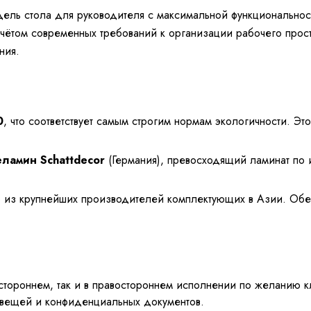
дель стола для руководителя с максимальной функционально
чётом современных требований к организации рабочего простр
ния.
0
, что соответствует самым строгим нормам экологичности. Э
еламин Schattdecor
(Германия), превосходящий ламинат по и
о из крупнейших производителей комплектующих в Азии. Обес
стороннем, так и в правостороннем исполнении по желанию 
 вещей и конфиденциальных документов.