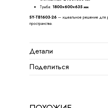
Тумба:
1800×600×635 мм
SY‑TB1603‑26
— идеальное решение для ру
пространства.
Детали
Поделиться
ПОХОЖИЕ