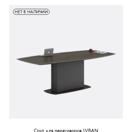
НЕТ В НАЛИЧИИ
Стол для переговоров LVBAN