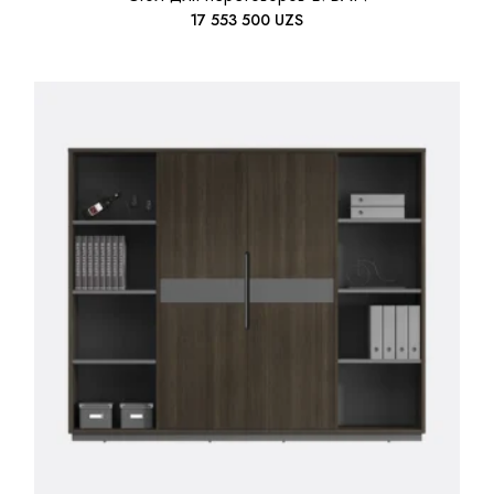
17 553 500
UZS