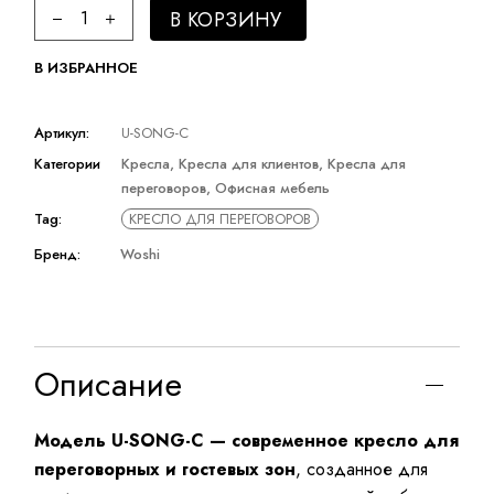
Офисное кресло quantity
В КОРЗИНУ
В ИЗБРАННОЕ
Артикул:
U-SONG-C
Категории
Кресла
,
Кресла для клиентов
,
Кресла для
переговоров
,
Офисная мебель
Tag:
КРЕСЛО ДЛЯ ПЕРЕГОВОРОВ
Бренд:
Woshi
Описание
Модель U-SONG-C — современное кресло для
переговорных и гостевых зон
, созданное для