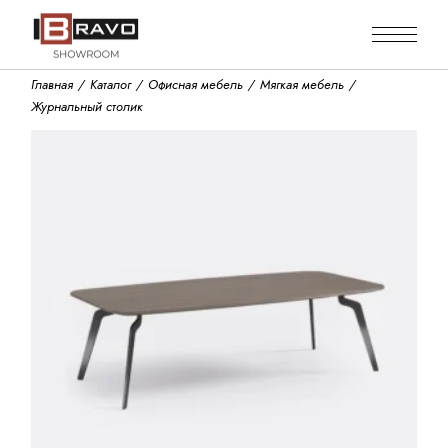
Skip
to
the
content
Главная
Каталог
Офисная мебель
Мягкая мебель
Журнальный столик