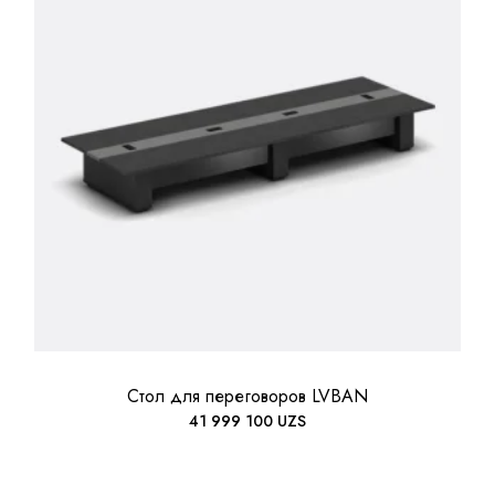
Стол для переговоров LVBAN
41 999 100
UZS