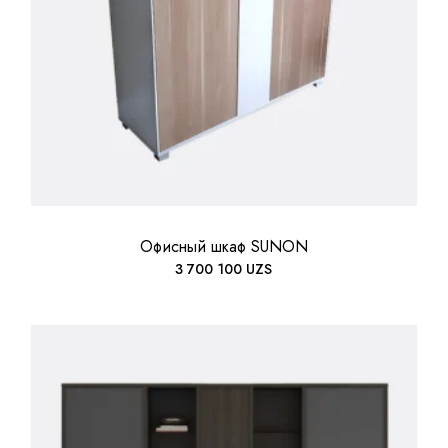
Офисный шкаф SUNON
3 700 100
UZS