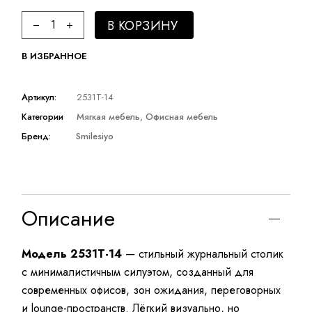
Журнальный столик quantity
В КОРЗИНУ
В ИЗБРАННОЕ
Артикул:
2531T-14
Категории
Мягкая мебель
,
Офисная мебель
Бренд:
Smilesiyo
Описание
Модель 2531T-14
— стильный журнальный столик
с минималистичным силуэтом, созданный для
современных офисов, зон ожидания, переговорных
и lounge-пространств. Лёгкий визуально, но