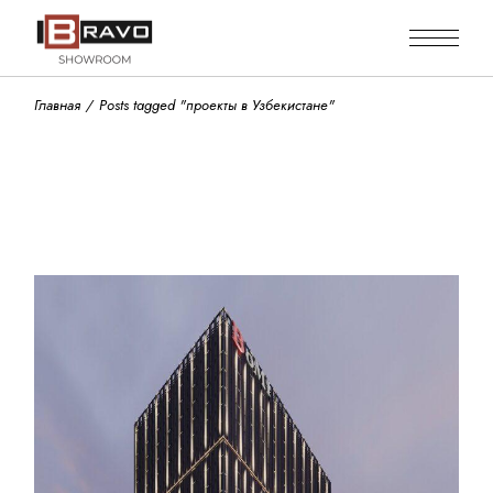
Skip
to
the
content
Главная
Posts tagged "проекты в Узбекистане"