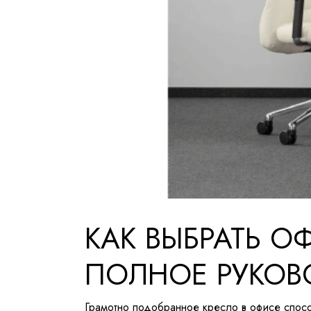
КАК ВЫБРАТЬ О
ПОЛНОЕ РУКОВ
Грамотно подобранное кресло в офисе спосо