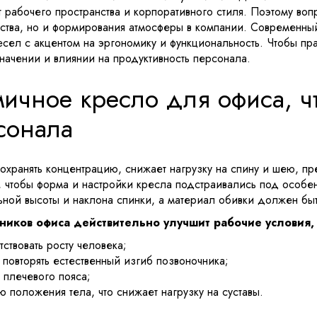
 рабочего пространства и корпоративного стиля. Поэтому воп
ойства, но и формирования атмосферы в компании. Современны
сел с акцентом на эргономику и функциональность. Чтобы пра
начении и влиянии на продуктивность персонала.
мичное кресло для офиса, ч
сонала
хранять концентрацию, снижает нагрузку на спину и шею, пр
, чтобы форма и настройки кресла подстраивались под особе
ной высоты и наклона спинки, а материал обивки должен быт
дников офиса действительно улучшит рабочие условия,
ствовать росту человека;
повторять естественный изгиб позвоночника;
 плечевого пояса;
 положения тела, что снижает нагрузку на суставы.