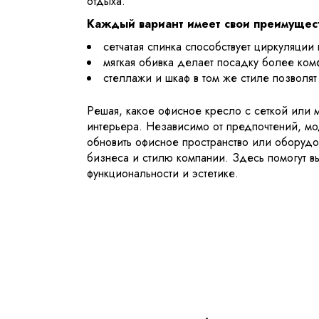
отдыха.
Каждый вариант имеет свои преимущест
сетчатая спинка способствует циркуляции
мягкая обивка делает посадку более ком
стеллажи и шкаф в том же стиле позволя
Решая, какое офисное кресло с сеткой или 
интерьера. Независимо от предпочтений, м
обновить офисное пространство или оборудо
бизнеса и стилю компании. Здесь помогут в
функциональности и эстетике.