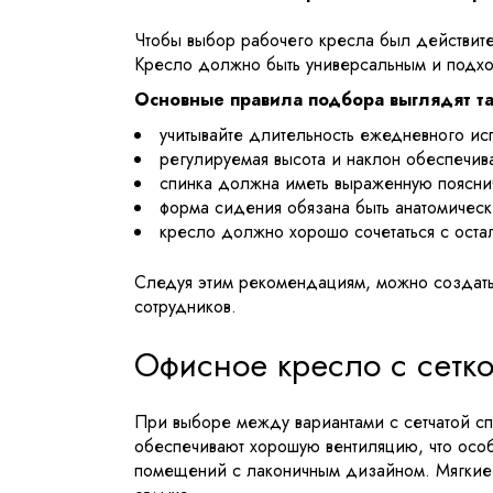
Чтобы выбор рабочего кресла был действите
Кресло должно быть универсальным и подхо
Основные правила подбора выглядят та
учитывайте длительность ежедневного и
регулируемая высота и наклон обеспечив
спинка должна иметь выраженную поясн
форма сидения обязана быть анатомическ
кресло должно хорошо сочетаться с ост
Следуя этим рекомендациям, можно создать 
сотрудников.
Офисное кресло с сетко
При выборе между вариантами с сетчатой сп
обеспечивают хорошую вентиляцию, что особ
помещений с лаконичным дизайном. Мягкие 