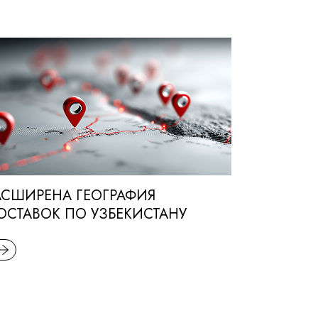
АСШИРЕНА ГЕОГРАФИЯ
ОСТАВОК ПО УЗБЕКИСТАНУ
EAD MORE