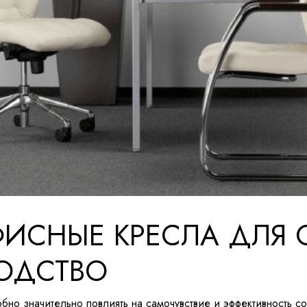
ФИСНЫЕ КРЕСЛА ДЛЯ 
ОДСТВО
бно значительно повлиять на самочувствие и эффективность с