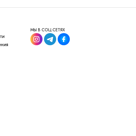
МЫ В СОЦ.СЕТЯХ
ти
ения