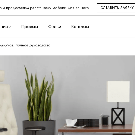
р и предоставим расстановку мебели для вашего.
ОСТАВИТЬ ЗАЯВКУ
во
ании
Проекты
Статьи
Контакты
удников: полное руководство
дство