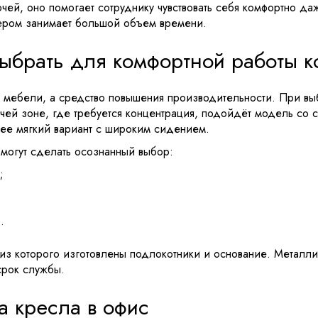
ей, оно помогает сотруднику чувствовать себя комфортно да
тером занимает большой объем времени.
выбрать для комфортной работы 
т мебели, а средство повышения производительности. При вы
очей зоне, где требуется концентрация, подойдёт модель со 
лее мягкий вариант с широким сидением.
омогут сделать осознанный выбор:
;
.
, из которого изготовлены подлокотники и основание. Метал
срок службы.
а кресла в офис