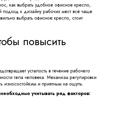
рос, как выбрать удобное офисное кресло,
й подход к дизайну рабочих мест всё чаще
вильно выбрать офисное кресло, стоит
тобы повысить
едотвращает усталость в течение рабочего
нности тела человека. Механизм регулировки
ь износостойким и приятным на ощупь.
 необходимо учитывать ряд факторов: