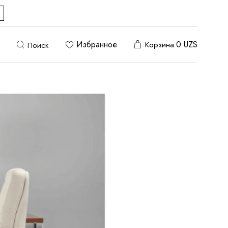
Избранное
0
UZS
Корзина
Поиск