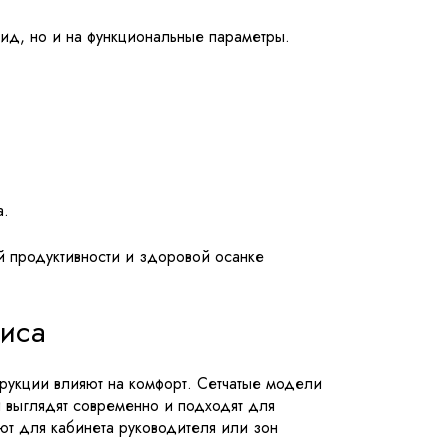
вид, но и на функциональные параметры.
а.
й продуктивности и здоровой осанке
фиса
трукции влияют на комфорт. Сетчатые модели
и выглядят современно и подходят для
т для кабинета руководителя или зон