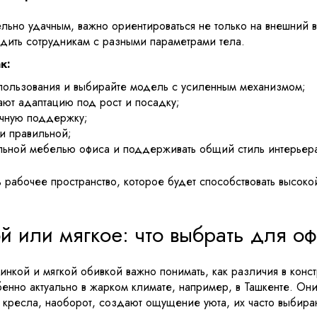
льно удачным, важно ориентироваться не только на внешний 
дить сотрудникам с разными параметрами тела.
к:
спользования и выбирайте модель с усиленным механизмом;
ают адаптацию под рост и посадку;
ичную поддержку;
и правильной;
альной мебелью офиса и поддерживать общий стиль интерьер
рабочее пространство, которое будет способствовать высоко
й или мягкое: что выбрать для о
инкой и мягкой обивкой важно понимать, как различия в конс
енно актуально в жарком климате, например, в Ташкенте. Он
кресла, наоборот, создают ощущение уюта, их часто выбираю