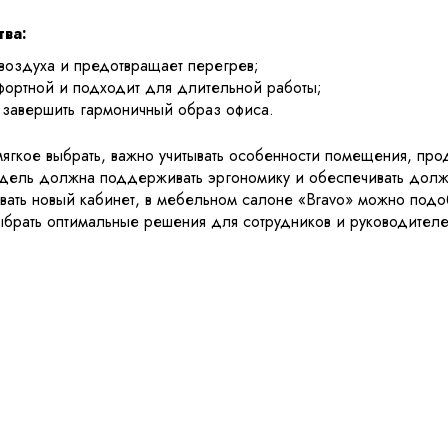
ва:
 воздуха и предотвращает перегрев;
фортной и подходит для длительной работы;
т завершить гармоничный образ офиса.
мягкое выбрать, важно учитывать особенности помещения, пр
одель должна поддерживать эргономику и обеспечивать долж
вать новый кабинет, в
мебельном салоне «Bravo»
можно подоб
ыбрать оптимальные решения для сотрудников и руководителей