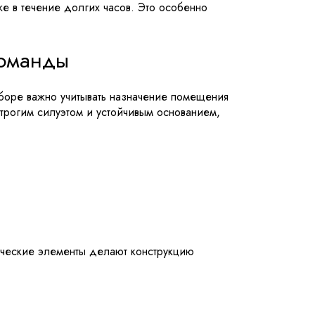
же в течение долгих часов. Это особенно
команды
боре важно учитывать назначение помещения
строгим силуэтом и устойчивым основанием,
лические элементы делают конструкцию