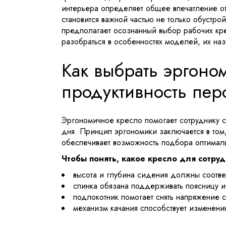
интерьера определяет общее впечатление от
становится важной частью не только обустр
предполагает осознанный выбор рабочих кре
разобраться в особенностях моделей, их наз
Как выбрать эргоно
продуктивность пер
Эргономичное кресло помогает сотруднику со
дня. Принцип эргономики заключается в том
обеспечивает возможность подбора оптималь
Чтобы понять, какое кресло для сотру
высота и глубина сидения должны соответ
спинка обязана поддерживать поясницу и 
подлокотник помогает снять напряжение с
механизм качания способствует изменению