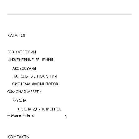
КАТАЛОГ
БЕЗ КАТЕГОРИИ
ИНЖЕНЕРНЫЕ РЕШЕНИЯ
АКСЕССУАРЫ
НАПОЛЬНЫЕ ПОКРЫТИЯ
СИСТЕМА ФАЛЬШПОЛОВ
ОФИСНАЯ МЕБЕЛЬ
КРЕСЛА
КРЕСЛА ДЛЯ КЛИЕНТОВ
More Filters
КРЕСЛА ДЛЯ ПЕРЕГОВОРОВ
КРЕСЛА ДЛЯ РУКОВОДИТЕЛЕЙ
КРЕСЛА ДЛЯ СОТРУДНИКОВ
КОНТАКТЫ