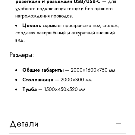
розетками и разъёмами USB/USB-C
— для
удобного подключения техники без лишнего
нагромождения проводов.
Цоколь
скрывает пространство под столом,
создавая завершённый и аккуратный внешний
вид.
Размеры:
Общие габариты
— 2000×1600×750 мм
Столешница
— 2000×800 мм
Тумба
— 1500×450×520 мм
Детали