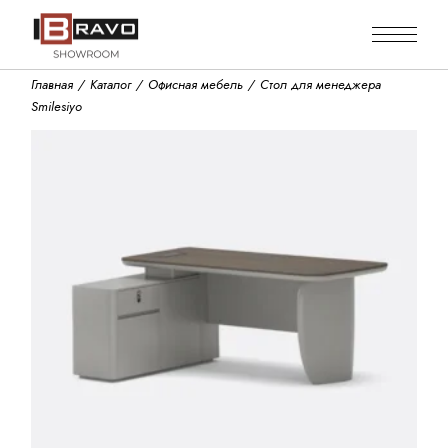
Skip
to
the
content
Главная
Каталог
Офисная мебель
Стол для менеджера
Smilesiyo