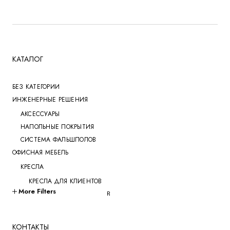
КАТАЛОГ
БЕЗ КАТЕГОРИИ
ИНЖЕНЕРНЫЕ РЕШЕНИЯ
АКСЕССУАРЫ
НАПОЛЬНЫЕ ПОКРЫТИЯ
СИСТЕМА ФАЛЬШПОЛОВ
ОФИСНАЯ МЕБЕЛЬ
КРЕСЛА
КРЕСЛА ДЛЯ КЛИЕНТОВ
More Filters
КРЕСЛА ДЛЯ ПЕРЕГОВОРОВ
КРЕСЛА ДЛЯ РУКОВОДИТЕЛЕЙ
КРЕСЛА ДЛЯ СОТРУДНИКОВ
КОНТАКТЫ