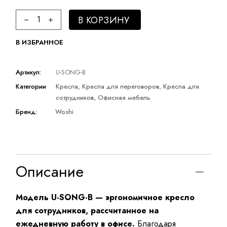
Офисное кресло quantity
В КОРЗИНУ
В ИЗБРАННОЕ
Артикул:
U-SONG-B
Категории
Кресла
,
Кресла для переговоров
,
Кресла для
сотрудников
,
Офисная мебель
Бренд:
Woshi
Описание
Модель U-SONG-B — эргономичное кресло
для сотрудников, рассчитанное на
ежедневную работу в офисе.
Благодаря